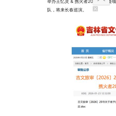
举办王忆灵 & 携火者2026《枯萎
队，将来长春巡演。