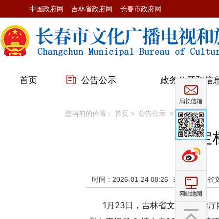
中国政府网
吉林省政府网
长春市政府网
首页
公告公示
政务公开和信
您当前的位置：
首页
>
公告公示
>
其它公示
定
时间：2026-01-24 08:26
来源：吉林省
1月23日，吉林省文化和旅游厅