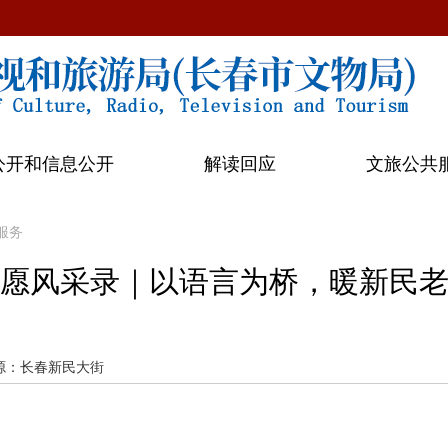
公开和信息公开
解读回应
文旅公共
服务
愿风采录｜以语言为桥，暖新民
源：长春新民大街