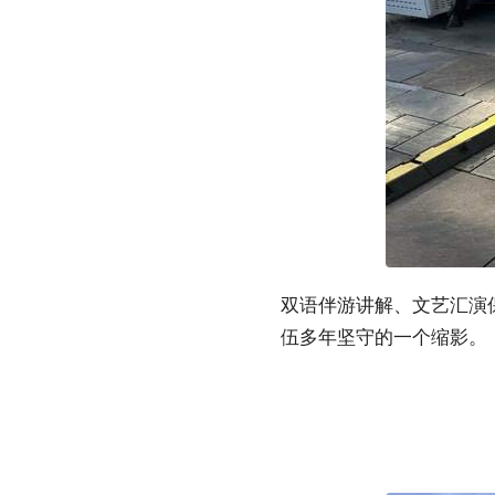
双语伴游讲解、文艺汇演
伍多年坚守的一个缩影。