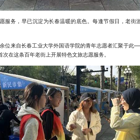
愿服务，早已沉淀为长春温暖的底色。每逢节假日，老街游
0余位来自长春工业大学外国语学院的青年志愿者汇聚于此
首次在这条百年老街上开展特色文旅志愿服务。