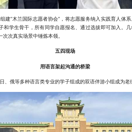
正式组建“木兰国际志愿者协会”，将志愿服务纳入实践育人体
子和学生骨干，所有同学自愿报名、通过选拔即可加入。几
一次次真实场景中锤炼本领。
五四现场
用语言架起沟通的桥梁
英、日、俄等多种语言类专业的学子组成的双语伴游小组成为老