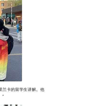
里兰卡的留学生讲解。他
”