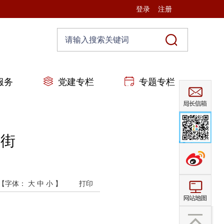
登录
注册
服务
党建专栏
专题专栏
老街
【字体：
大
中
小
】
打印