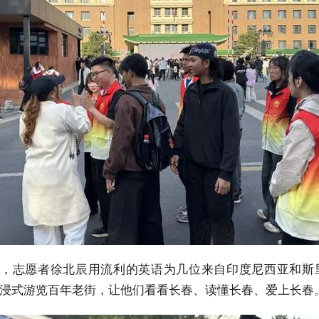
前，志愿者徐北辰用流利的英语为几位来自印度尼西亚和斯
沉浸式游览百年老街，让他们看看长春、读懂长春、爱上长春。