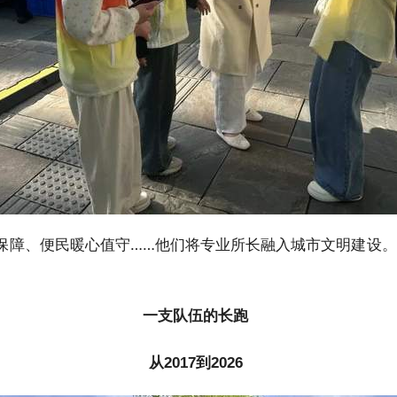
保障、便民暖心值守……他们将专业所长融入城市文明建设
一支队伍的长跑
从2017到2026