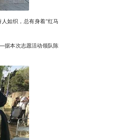
人如织，总有身着“红马
——据本次志愿活动领队陈