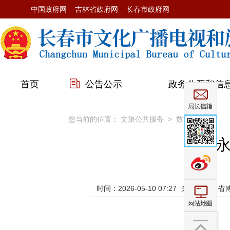
中国政府网
吉林省政府网
长春市政府网
首页
公告公示
政务公开和信
您当前的位置：
文旅公共服务
>
数字展厅
万年
时间：2026-05-10 07:27
来源：吉林省