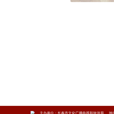
主办单位：长春市文化广播电视和旅游局
地