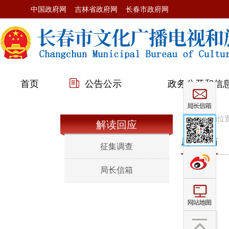
中国政府网
吉林省政府网
长春市政府网
首页
公告公示
政务公开和信
您当前的位
解读回应
局长信箱
征集调查
局长信箱