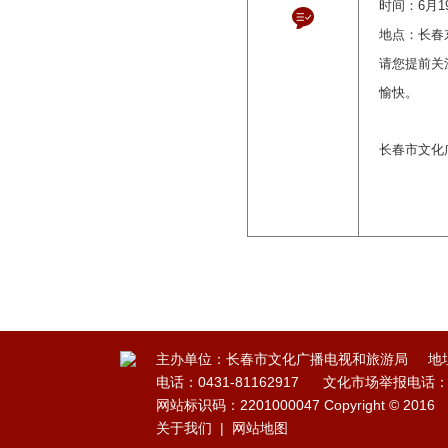
时间：6月1
地点：长春
请您提前关
愉快。
长春市文化
主办单位：长春市文化广播电视和旅游局
地
电话：0431-81162917
文化市场举报电话：1
网站标识码：2201000047 Copyright © 2016
关于我们
|
网站地图