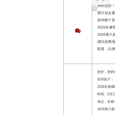
局长您好
我计划去
咨询两个
2026长
2026第
请问这两
盼复，以
您好，您的
安排如下：
2026长春
时间：5月2
地点：长春
2026第六