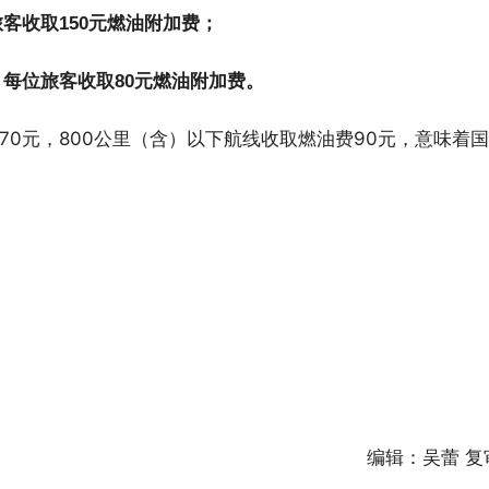
旅客收取150元燃油附加费；
，每位旅客收取80元燃油附加费。
170元，800公里（含）以下航线收取燃油费90元，意味着
编辑：吴蕾 复