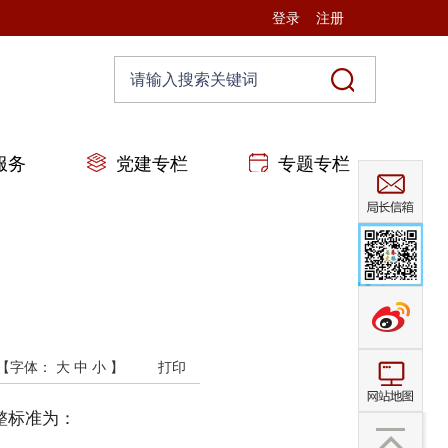
登录
注册
服务
党建专栏
专题专栏
【字体：
大
中
小
】
打印
整标准为：