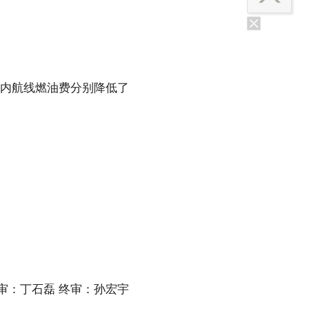
国内航线燃油费分别降低了
审：丁石磊 终审：孙宏宇