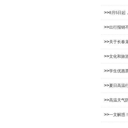
>>
8月5日
>>
出行报销不
>>
关于长春
>>
文化和旅游
>>
学生优惠
>>
夏日高温
>>
高温天气
>>
一文解惑