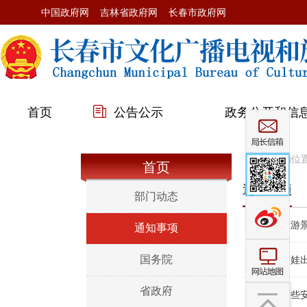
中国政府网
吉林省政府网
长春市政府网
首页
公告公示
政务公开和信
您当前的位
首页
通知事项
部门动态
>>
中国旅游
通知事项
国务院
>>
家长带娃
省政府
>>
雨天这些