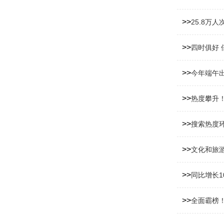
>>
25.8万
>>
四时俱好 
>>
今年端午
>>
热度攀升
>>
搜索热度
>>
文化和旅游
>>
同比增长1
>>
全面霸榜！