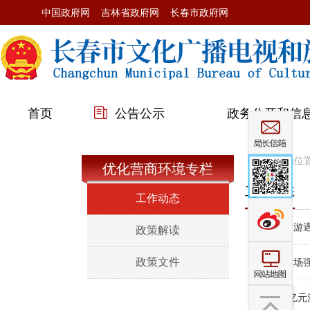
中国政府网
吉林省政府网
长春市政府网
首页
公告公示
政务公开和信
您当前的位
优化营商环境专栏
工作动态
工作动态
>>
跟团旅游
政策解读
政策文件
>>
旅游市场
>>
超4.5亿